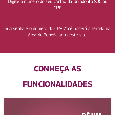
Digite o número
do seu cartão da
Uniodonto SJC
ou
CPF.
Sua senha é o número do CPF. Você poderá alterá-la na
área do Beneficiário deste site.
CONHEÇA AS
FUNCIONALIDADES