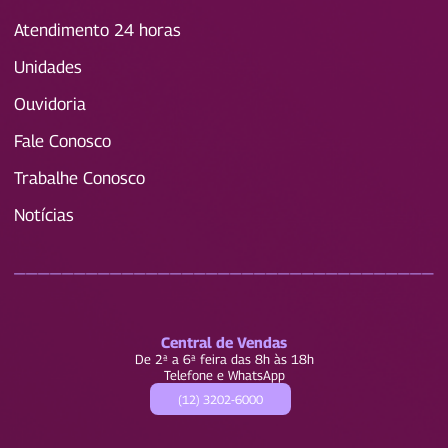
Atendimento 24 horas
Unidades
Ouvidoria
Fale Conosco
Trabalhe Conosco
Notícias
____________________________________
Central de Vendas
De 2ª a 6ª feira das 8h às 18h
Telefone e WhatsApp
(12) 3202-6000