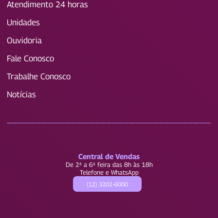
Atendimento 24 horas
Unidades
Ouvidoria
Fale Conosco
Trabalhe Conosco
Notícias
____________________________________
Central de Vendas
De 2ª a 6ª feira das 8h às 18h
Telefone e WhatsApp
(12) 3202-6000
____________________________________