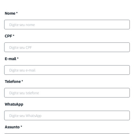
Nome *
CPF *
E-mail *
Telefone *
WhatsApp
Assunto *