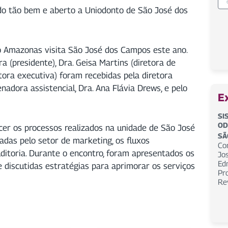
do tão bem e aberto a Uniodonto de São José dos
o Amazonas visita São José dos Campos este ano.
ra (presidente), Dra. Geisa Martins (diretora de
tora executiva) foram recebidas pela diretora
enadora assistencial, Dra. Ana Flávia Drews, e pelo
E
SI
OD
hecer os processos realizados na unidade de São José
SÃ
adas pelo setor de marketing, os fluxos
Con
ditoria. Durante o encontro, foram apresentados os
Jos
Edm
 discutidas estratégias para aprimorar os serviços
Pr
Re