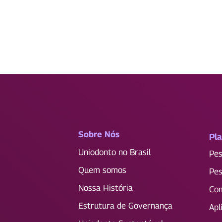
Sobre Nós
Pl
Uniodonto no Brasil
Pes
Quem somos
Pes
Nossa História
Com
Estrutura de Governança
Apl