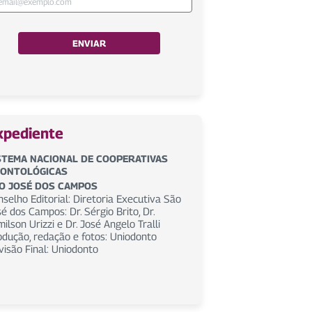
ENVIAR
xpediente
STEMA NACIONAL DE COOPERATIVAS
ONTOLÓGICAS
O JOSÉ DOS CAMPOS
selho Editorial: Diretoria Executiva São
é dos Campos: Dr. Sérgio Brito, Dr.
ilson Urizzi e Dr. José Angelo Tralli
odução, redação e fotos: Uniodonto
visão Final: Uniodonto