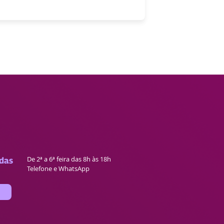
De 2ª a 6ª feira das 8h às 18h
das
Telefone e WhatsApp